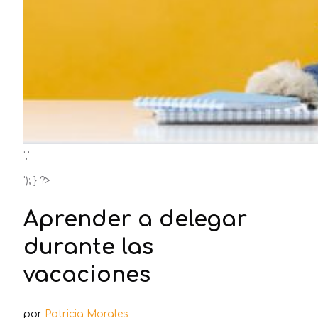
','
'); } ?>
Aprender a delegar
durante las
vacaciones
por
Patricia Morales