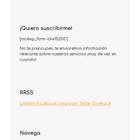
¡Quiero suscribirme!
[mc4wp_form id=»15250″]
No te preocupes, te enviaremos información
relevante sobre nuestros servicios ¡muy de vez en
cuando!
RRSS
Linkedin
Facebook
Instagram
Twitter
Envelope
Navega