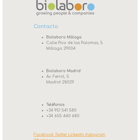
Contacto
Biolaboro Málaga
Calle Pico de las Palomas, 5
Málaga 29004
Biolaboro Madrid
Av. Ferrol, 5
Madrid 28029
Teléfonos
+34 951 541 580
+34 655 440 680
Facebook
Twitter
Linkedin
Instagram