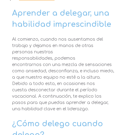
Aprender a delegar
, una
habilidad imprescindible
Al comienzo, cuando nos ausentamos
del
trabajo y dejamos en manos de otra
s
personas
nuestras
responsabilidades
,
podemos
encontrarnos
con una mezcla de sensaciones
como ansiedad, desconfianza, e incluso miedo,
a que
nuestro equipo
no esté a la altura.
Debido a t
odo esto, en ocasiones nos
cuesta
desconectar
durante el período
vacacional.
A continuación, te explic
o
los
pasos pa
ra que puedas aprender a delegar
,
una habilidad clave en el liderazgo.
¿Cómo delego cuando