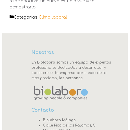
relacionados: ¡un nuevo estudio vuelve a
demostrarlo!
Categorías
Clima laboral
Nosotros
En
Biolaboro
somos un equipo de expertos
profesionales dedicados a desarrollar y
hacer crecer tu empresa por medio de lo
mas preciado,
las personas.
Contacto
Biolaboro Málaga
Calle Pico de las Palomas, 5