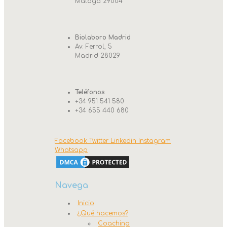
Málaga 29004
Biolaboro Madrid
Av. Ferrol, 5
Madrid 28029
Teléfonos
+34 951 541 580
+34 655 440 680
Facebook
Twitter
Linkedin
Instagram
Whatsapp
Navega
Inicio
¿Qué hacemos?
Coaching