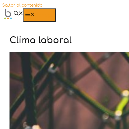
Saltar al contenido
Navega
Clima laboral