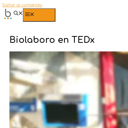
Saltar al contenido
Navega
Biolaboro en TEDx