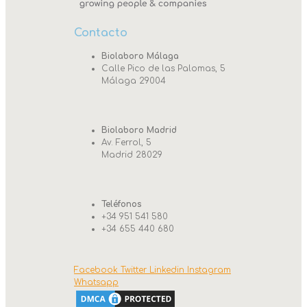
Contacto
Biolaboro Málaga
Calle Pico de las Palomas, 5
Málaga 29004
Biolaboro Madrid
Av. Ferrol, 5
Madrid 28029
Teléfonos
+34 951 541 580
+34 655 440 680
Facebook
Twitter
Linkedin
Instagram
Whatsapp